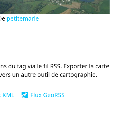
De
petitemarie
ns du tag via le fil RSS. Exporter la carte
vers un autre outil de cartographie.
x KML
Flux GeoRSS