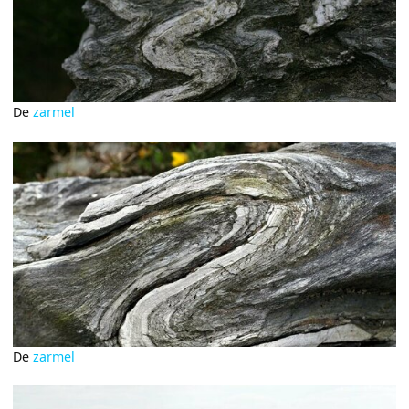
De
zarmel
De
zarmel