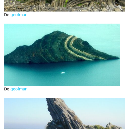
De
geolman
De
geolman