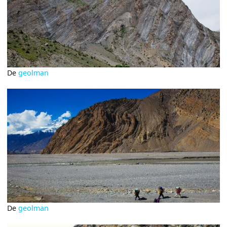
De
geolman
De
geolman