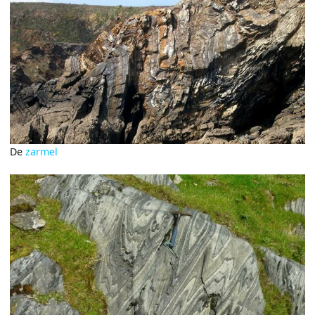
De
zarmel