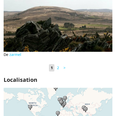
De
zarmel
1
2
>
Localisation