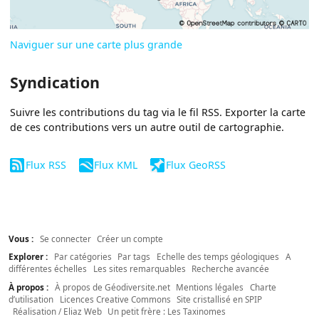
Naviguer sur une carte plus grande
Syndication
Suivre les contributions du tag via le fil RSS. Exporter la carte
de ces contributions vers un autre outil de cartographie.
Flux RSS
Flux KML
Flux GeoRSS
Vous :
Se connecter
Créer un compte
Explorer :
Par catégories
Par tags
Echelle des temps géologiques
A
différentes échelles
Les sites remarquables
Recherche avancée
À propos :
À propos de Géodiversite.net
Mentions légales
Charte
d’utilisation
Licences Creative Commons
Site cristallisé en SPIP
Réalisation / Eliaz Web
Un petit frère : Les Taxinomes