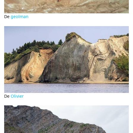
De
geolman
De
Olivier