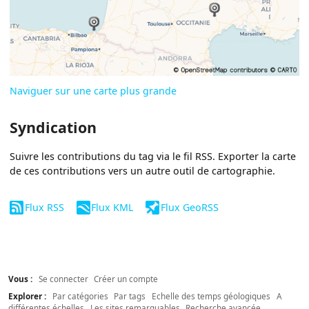
Naviguer sur une carte plus grande
Syndication
Suivre les contributions du tag via le fil RSS. Exporter la carte
de ces contributions vers un autre outil de cartographie.
Flux RSS
Flux KML
Flux GeoRSS
Vous :
Se connecter
Créer un compte
Explorer :
Par catégories
Par tags
Echelle des temps géologiques
A
différentes échelles
Les sites remarquables
Recherche avancée