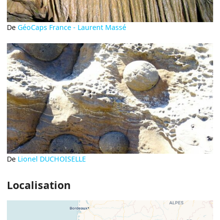
De
GéoCaps France - Laurent Massé
De
Lionel DUCHOISELLE
Localisation