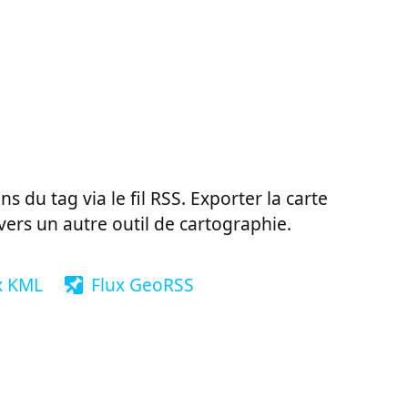
ns du tag via le fil RSS. Exporter la carte
vers un autre outil de cartographie.
x KML
Flux GeoRSS