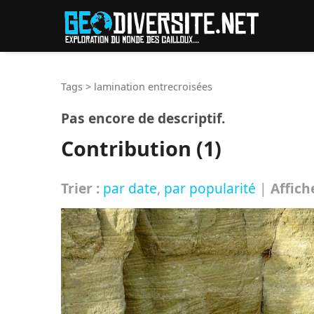
Reche
Tags
>
lamination entrecroisées
Pas encore de descriptif.
Contribution (1)
Trier :
par date
,
par popularité
|
Affich