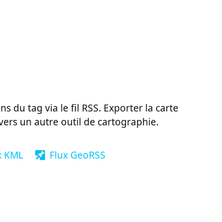
ns du tag via le fil RSS. Exporter la carte
vers un autre outil de cartographie.
x KML
Flux GeoRSS