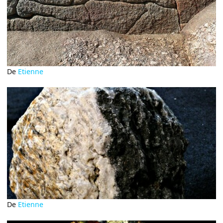
De
Etienne
De
Etienne