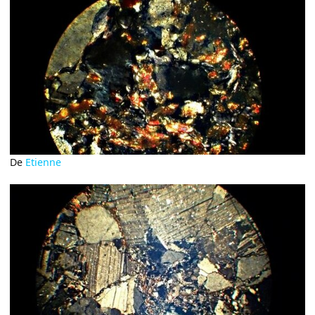
De
Etienne