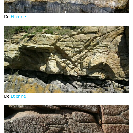
De
Etienne
De
Etienne