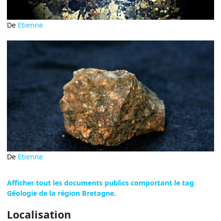
De
Etienne
De
Etienne
Afficher tout les documents publics comportant le tag
Géologie de la région Bretagne.
Localisation