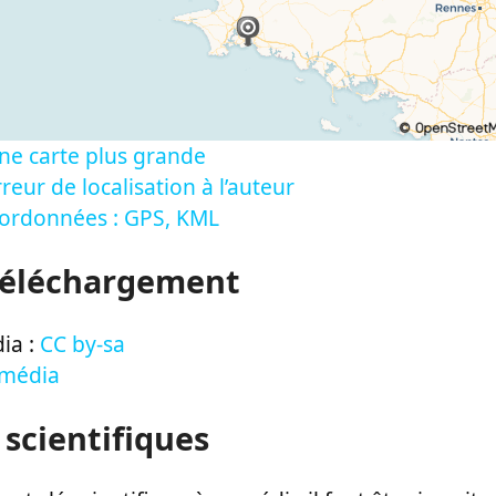
ne carte plus grande
reur de localisation à l’auteur
oordonnées : GPS, KML
Téléchargement
ia :
CC by-sa
 média
 scientifiques