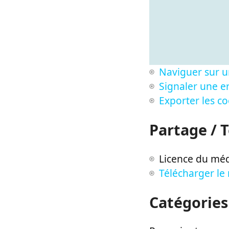
Naviguer sur u
Signaler une er
Exporter les c
Partage / 
Licence du méd
Télécharger le
Catégories