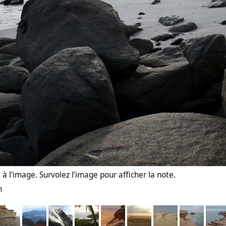
à l’image. Survolez l’image pour afficher la note.
m