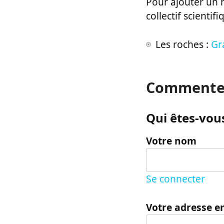
Pour ajouter un m
collectif scientifi
Les roches :
Gr
Commente
Qui êtes-vous
Votre nom
Se connecter
Votre adresse e