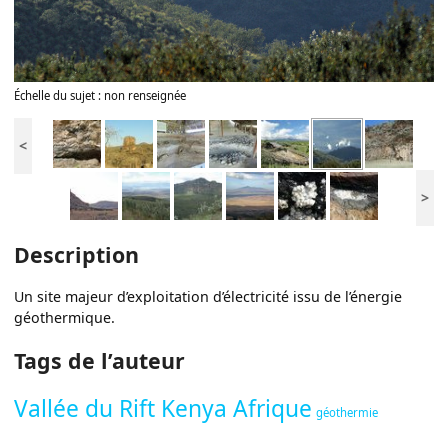
Échelle du sujet : non renseignée
<
>
Description
Un site majeur d’exploitation d’électricité issu de l’énergie
géothermique.
Tags de l’auteur
Vallée du Rift Kenya Afrique
géothermie