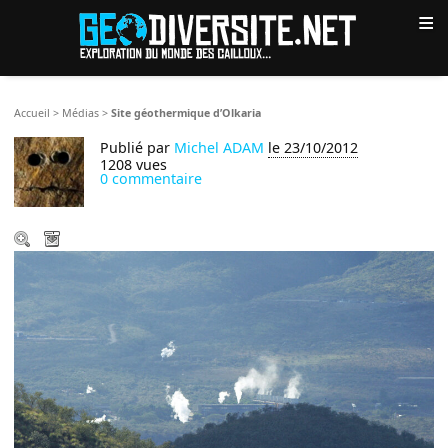
≡
Accueil
>
Médias
>
Site géothermique d’Olkaria
Publié par
Michel ADAM
le 23/10/2012
1208 vues
0 commentaire