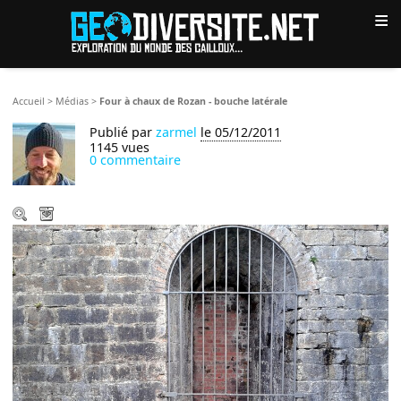
≡
Accueil
>
Médias
>
Four à chaux de Rozan - bouche latérale
Publié par
zarmel
le 05/12/2011
1145 vues
0 commentaire