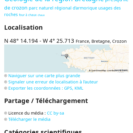
de crozon
parc naturel régional d’armorique
usages des
roches
four à chaux
chaux
Localisation
N 48° 14.194
-
W 4° 25.713
France
,
Bretagne
,
Crozon
Naviguer sur une carte plus grande
Signaler une erreur de localisation à l’auteur
Exporter les coordonnées : GPS, KML
Partage / Téléchargement
Licence du média :
CC by-sa
Télécharger le média
Catégories scientifiques