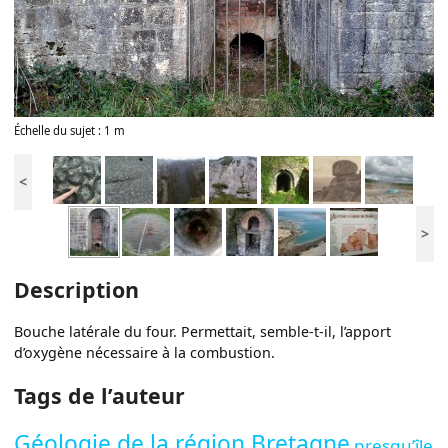
Échelle du sujet : 1 m
<
>
Description
Bouche latérale du four. Permettait, semble-t-il, l’apport
d’oxygène nécessaire à la combustion.
Tags de l’auteur
Géologie de la région Bretagne
presqu’île