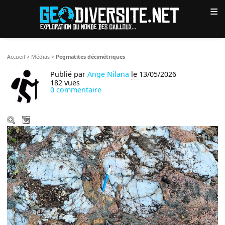
≡
Accueil
>
Médias
>
Pegmatites décimétriques
Publié par
Ange Nilana
le 13/05/2026
182 vues
0 commentaire