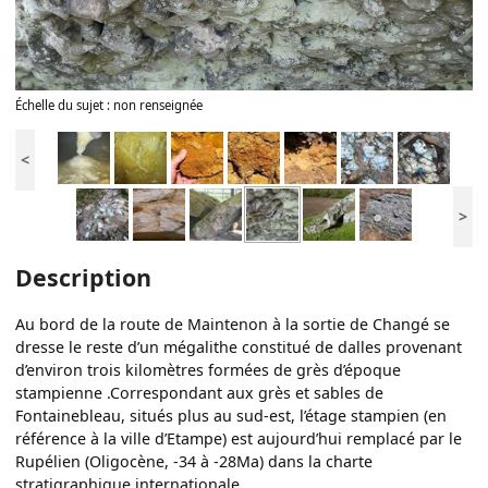
Échelle du sujet : non renseignée
<
>
Description
Au bord de la route de Maintenon à la sortie de Changé se
dresse le reste d’un mégalithe constitué de dalles provenant
d’environ trois kilomètres formées de grès d’époque
stampienne .Correspondant aux grès et sables de
Fontainebleau, situés plus au sud-est, l’étage stampien (en
référence à la ville d’Etampe) est aujourd’hui remplacé par le
Rupélien (Oligocène, -34 à -28Ma) dans la charte
stratigraphique internationale.