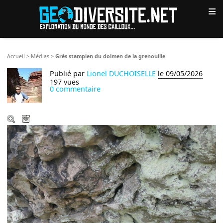
≡
Accueil
>
Médias
>
Grès stampien du dolmen de la grenouille.
Publié par
Lionel DUCHOISELLE
le 09/05/2026
197 vues
0 commentaire