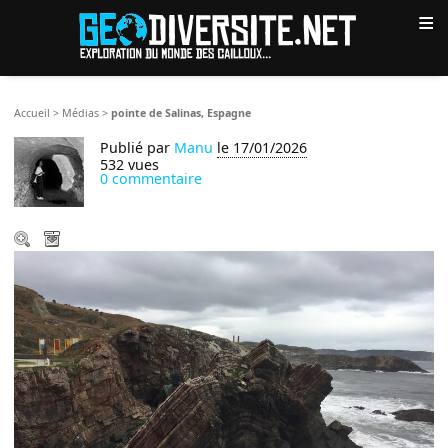
≡
Accueil
>
Médias
>
pointe de Salinas, Espagne
Publié par
Manu
le 17/01/2026
532 vues
0 commentaire