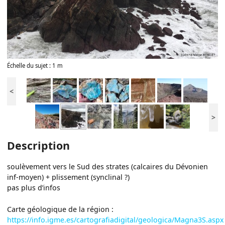
Échelle du sujet : 1 m
<
>
Description
soulèvement vers le Sud des strates (calcaires du Dévonien
inf-moyen) + plissement (synclinal ?)
pas plus d’infos
Carte géologique de la région :
https://info.igme.es/cartografiadigital/geologica/Magna3S.aspx