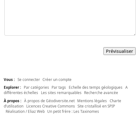
Vous :
Se connecter
Créer un compte
Explorer :
Par catégories
Par tags
Echelle des temps géologiques
A
différentes échelles
Les sites remarquables
Recherche avancée
À propos :
À propos de Géodiversite.net
Mentions légales
Charte
d’utilisation
Licences Creative Commons
Site cristallisé en SPIP
Réalisation / Eliaz Web
Un petit frère : Les Taxinomes