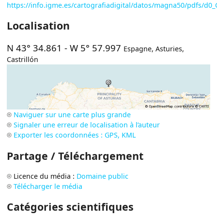
https://info.igme.es/cartografiadigital/datos/magna50/pdfs/d
Localisation
N 43° 34.861
-
W 5° 57.997
Espagne
,
Asturies
,
Castrillón
Naviguer sur une carte plus grande
Signaler une erreur de localisation à l’auteur
Exporter les coordonnées : GPS, KML
Partage / Téléchargement
Licence du média :
Domaine public
Télécharger le média
Catégories scientifiques