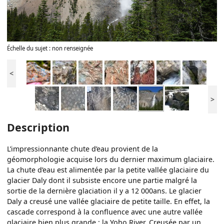
Échelle du sujet : non renseignée
<
>
Description
L’impressionnante chute d’eau provient de la
géomorphologie acquise lors du dernier maximum glaciaire.
La chute d’eau est alimentée par la petite vallée glaciaire du
glacier Daly dont il subsiste encore une partie malgré la
sortie de la dernière glaciation il y a 12 000ans. Le glacier
Daly a creusé une vallée glaciaire de petite taille. En effet, la
cascade correspond à la confluence avec une autre vallée
glaciaire bien plus grande : la Yoho River. Creusée par un