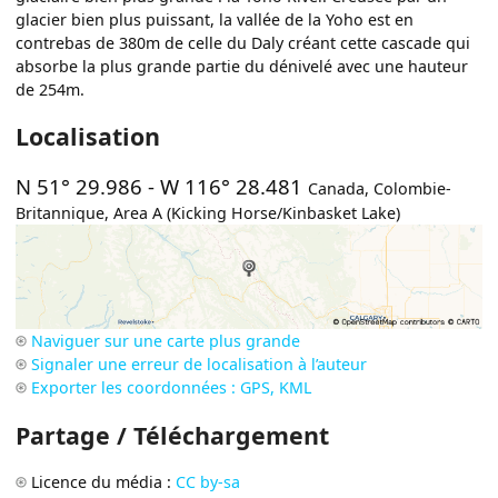
glacier bien plus puissant, la vallée de la Yoho est en
contrebas de 380m de celle du Daly créant cette cascade qui
absorbe la plus grande partie du dénivelé avec une hauteur
de 254m.
Localisation
N 51° 29.986
-
W 116° 28.481
Canada
,
Colombie-
Britannique
,
Area A (Kicking Horse/Kinbasket Lake)
Naviguer sur une carte plus grande
Signaler une erreur de localisation à l’auteur
Exporter les coordonnées : GPS, KML
Partage / Téléchargement
Licence du média :
CC by-sa