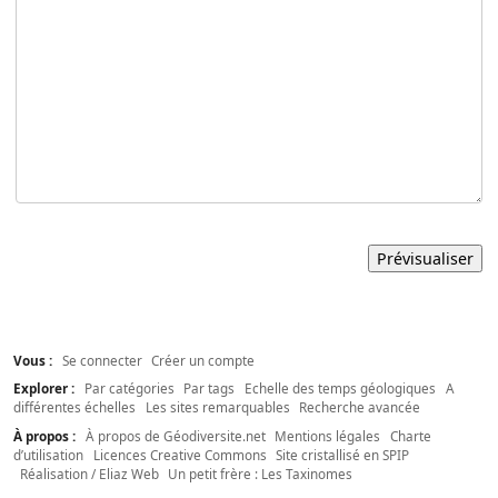
Vous :
Se connecter
Créer un compte
Explorer :
Par catégories
Par tags
Echelle des temps géologiques
A
différentes échelles
Les sites remarquables
Recherche avancée
À propos :
À propos de Géodiversite.net
Mentions légales
Charte
d’utilisation
Licences Creative Commons
Site cristallisé en SPIP
Réalisation / Eliaz Web
Un petit frère : Les Taxinomes