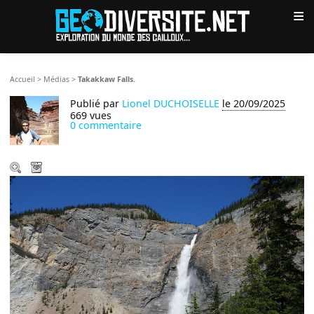
≡
Accueil
>
Médias
>
Takakkaw Falls.
Publié par
Lionel DUCHOISELLE
le 20/09/2025
669 vues
0 commentaire