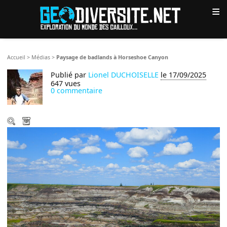
≡
Accueil
>
Médias
>
Paysage de badlands à Horseshoe Canyon
Publié par
Lionel DUCHOISELLE
le 17/09/2025
647 vues
0 commentaire