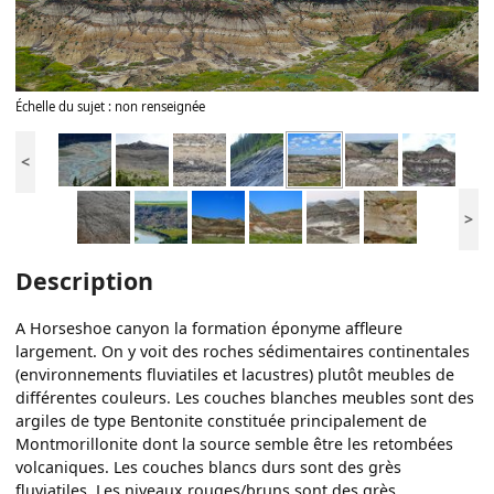
Échelle du sujet : non renseignée
<
>
Description
A Horseshoe canyon la formation éponyme affleure
largement. On y voit des roches sédimentaires continentales
(environnements fluviatiles et lacustres) plutôt meubles de
différentes couleurs. Les couches blanches meubles sont des
argiles de type Bentonite constituée principalement de
Montmorillonite dont la source semble être les retombées
volcaniques. Les couches blancs durs sont des grès
fluviatiles. Les niveaux rouges/bruns sont des grès