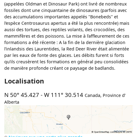
(appelées Oldman et Dinosaur Park) ont livré de nombreux
fossiles dont une cinquantaine de dinosaures (parfois avec
des accumulations importantes appelés "Bonebeds" et
l’espèce Centrosaurus apertus a été la plus rencontrée) mais
aussi des tortues, des reptiles volants, des crocodiles, des
mammifères et des poissons. La mise à l’affleurement de ces
formations a été récente : A la fin de la dernière glaciation
l’inlandsis des Laurentides, la Red Deer River était alimentée
par les eaux de fonte des glaces. Les débits furent si forts
qu’ils creusèrent les formations en général peu consolidées
de manière profonde créant ce paysage de badlands.
Localisation
N 50° 45.427
-
W 111° 30.514
Canada
,
Province d’
Alberta