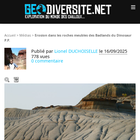
≡
Accueil
>
Médias
>
Erosion dans les roches meubles des Badlands du Dinosaur
P.P.
Publié par
Lionel DUCHOISELLE
le 16/09/2025
778 vues
0 commentaire