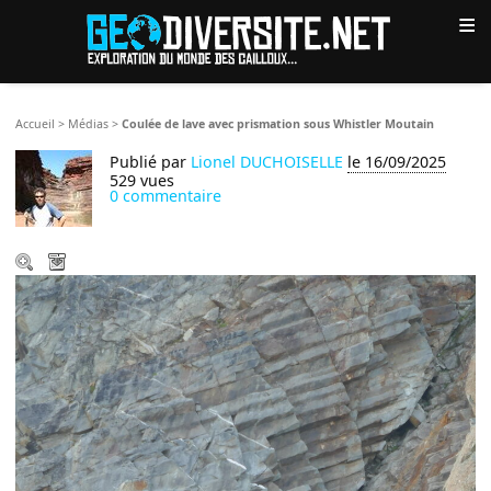
≡
Accueil
>
Médias
>
Coulée de lave avec prismation sous Whistler Moutain
Publié par
Lionel DUCHOISELLE
le 16/09/2025
529 vues
0 commentaire