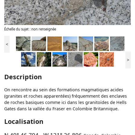
Échelle du sujet : non renseignée
<
>
Description
On rencontre au sein des formations magmatiques acides
(granites et roches apparentées) fréquemment des enclaves
de roches basiques comme ici dans les granitoïdes de Hells
Gates dans la vallée du Fraser en Colombie Britannique.
Localisation
N 49° 46.794
-
W 121° 26.896