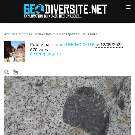
≡
Accueil
>
Médias
>
Enclave basique dans granite, Hells Gate
Publié par
Lionel DUCHOISELLE
le 12/09/2025
670 vues
0 commentaire