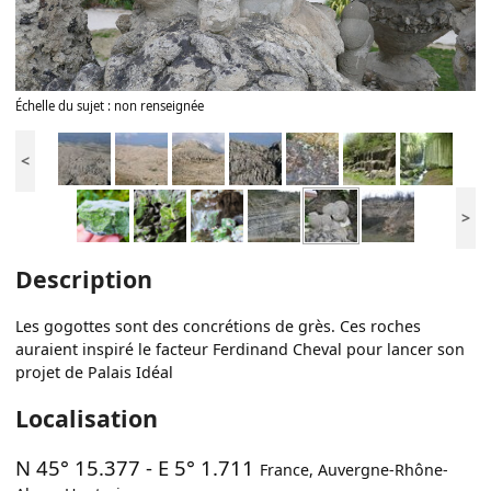
Échelle du sujet : non renseignée
<
>
Description
Les gogottes sont des concrétions de grès. Ces roches
auraient inspiré le facteur Ferdinand Cheval pour lancer son
projet de Palais Idéal
Localisation
N 45° 15.377
-
E 5° 1.711
France
,
Auvergne-Rhône-