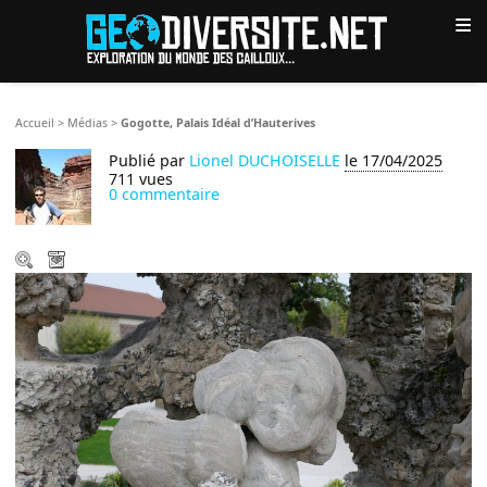
≡
Accueil
>
Médias
>
Gogotte, Palais Idéal d’Hauterives
Publié par
Lionel DUCHOISELLE
le 17/04/2025
711 vues
0 commentaire