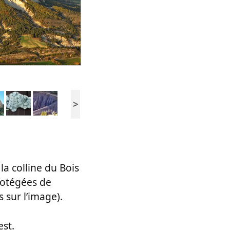
>
la colline du Bois
otégées de
 sur l’image).
est.