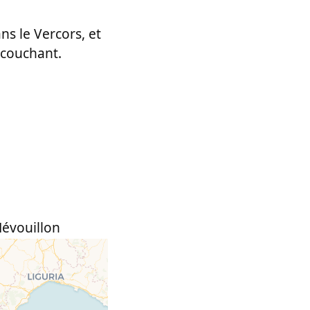
s le Vercors, et
 couchant.
évouillon