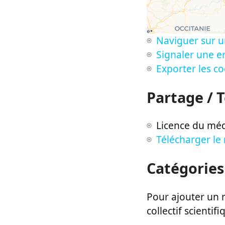
Naviguer sur u
Signaler une er
Exporter les c
Partage / 
Licence du méd
Télécharger le
Catégories
Pour ajouter un m
collectif scientifi