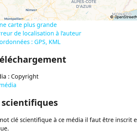
ne carte plus grande
reur de localisation à l’auteur
oordonnées : GPS, KML
Téléchargement
ia : Copyright
 média
 scientifiques
ot clé scientifique à ce média il faut être inscri
que.