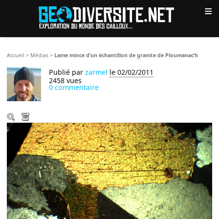
≡
Accueil
>
Médias
>
Lame mince d’un échantillon de granite de Ploumanac’h
Publié par
zarmel
le 02/02/2011
2458 vues
0 commentaire