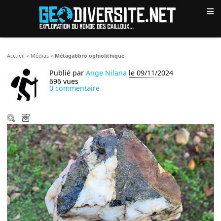
≡
Accueil
>
Médias
>
Métagabbro ophiolithique
Publié par
Ange Nilana
le 09/11/2024
696 vues
0 commentaire