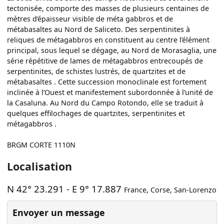
tectonisée, comporte des masses de plusieurs centaines de
mètres d’épaisseur visible de méta gabbros et de
métabasaltes au Nord de Saliceto. Des serpentinites à
reliques de métagabbros en constituent au centre l’élément
principal, sous lequel se dégage, au Nord de Morasaglia, une
série répétitive de lames de métagabbros entrecoupés de
serpentinites, de schistes lustrés, de quartzites et de
métabasaltes . Cette succession monoclinale est fortement
inclinée à l’Ouest et manifestement subordonnée à l’unité de
la Casaluna. Au Nord du Campo Rotondo, elle se traduit à
quelques effilochages de quartzites, serpentinites et
métagabbros .
BRGM CORTE 1110N
Localisation
N 42° 23.291
-
E 9° 17.887
France
,
Corse
,
San-Lorenzo
Envoyer un message