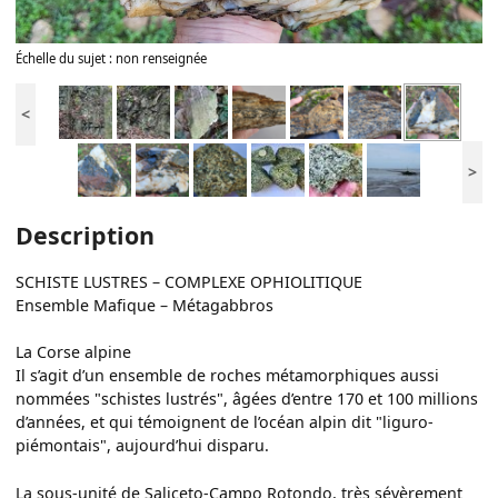
Échelle du sujet : non renseignée
<
>
Description
SCHISTE LUSTRES – COMPLEXE OPHIOLITIQUE
Ensemble Mafique – Métagabbros
La Corse alpine
Il s’agit d’un ensemble de roches métamorphiques aussi
nommées "schistes lustrés", âgées d’entre 170 et 100 millions
d’années, et qui témoignent de l’océan alpin dit "liguro-
piémontais", aujourd’hui disparu.
La sous-unité de Saliceto-Campo Rotondo, très sévèrement