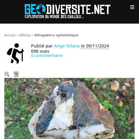
≡
Accueil
>
Médias
>
Métagabbro ophiolithique
Publié par
Ange Nilana
le 09/11/2024
696 vues
0 commentaire