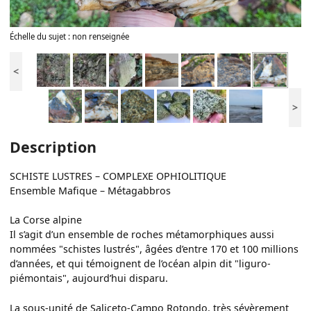
Échelle du sujet : non renseignée
<
>
Description
SCHISTE LUSTRES – COMPLEXE OPHIOLITIQUE
Ensemble Mafique – Métagabbros
La Corse alpine
Il s’agit d’un ensemble de roches métamorphiques aussi
nommées "schistes lustrés", âgées d’entre 170 et 100 millions
d’années, et qui témoignent de l’océan alpin dit "liguro-
piémontais", aujourd’hui disparu.
La sous-unité de Saliceto-Campo Rotondo, très sévèrement