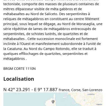
tectonisée, comporte des masses de plusieurs centaines de
mètres d’épaisseur visible de méta gabbros et de
métabasaltes au Nord de Saliceto. Des serpentinites à
reliques de métagabbros en constituent au centre l’élément
principal, sous lequel se dégage, au Nord de Morasaglia, une
série répétitive de lames de métagabbros entrecoupés de
serpentinites, de schistes lustrés, de quartzites et de
métabasaltes . Cette succession monoclinale est fortement
inclinée à l’Ouest et manifestement subordonnée à l’unité de
la Casaluna. Au Nord du Campo Rotondo, elle se traduit à
quelques effilochages de quartzites, serpentinites et
métagabbros .
BRGM CORTE 1110N
Localisation
N 42° 23.291
-
E 9° 17.887
France
,
Corse
,
San-Lorenzo