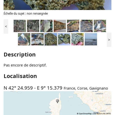
Échelle du sujet : non renseignée
<
>
Description
Pas encore de descriptif.
Localisation
N 42° 24.959
-
E 9° 15.379
France
,
Corse
,
Gavignano