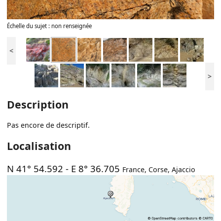
Échelle du sujet : non renseignée
<
>
Description
Pas encore de descriptif.
Localisation
N 41° 54.592
-
E 8° 36.705
France
,
Corse
,
Ajaccio