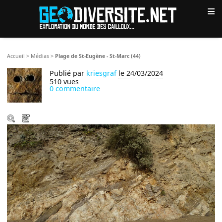
≡
Accueil
>
Médias
>
Plage de St-Eugène - St-Marc (44)
Publié par
kriesgraf
le 24/03/2024
510 vues
0 commentaire