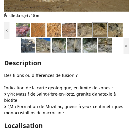
Échelle du sujet : 10 m
<
>
Description
Des filons ou différences de fusion ?
Indication de la carte géologique, en limite de zones :
γPR Massif de Saint-Père-en-Retz, granite d’anatexie à
biotite
ζMu Formation de Muzillac, gneiss à yeux centimétriques
monocristallins de microcline
Localisation