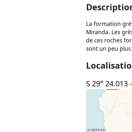
Descriptio
La formation gré
Miranda. Les grès
de ces roches for
sont un peu plus
Localisati
S 29° 24.013