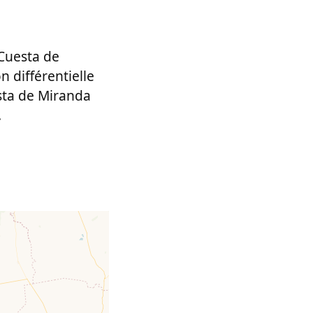
Cuesta de
n différentielle
esta de Miranda
.