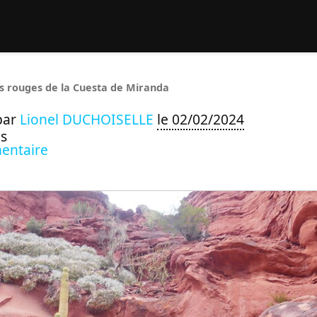
rcher :
s rouges de la Cuesta de Miranda
par
Lionel DUCHOISELLE
le 02/02/2024
s
entaire