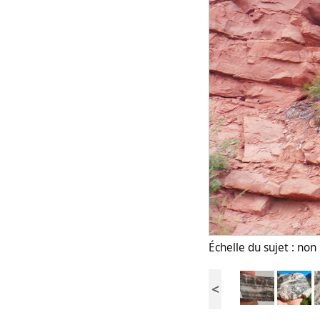
Échelle du sujet : no
<