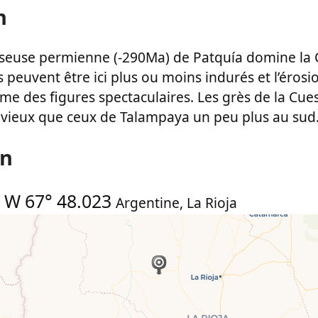
n
seuse permienne (-290Ma) de Patquía domine la 
 peuvent être ici plus ou moins indurés et l’érosio
me des figures spectaculaires. Les grès de la Cu
 vieux que ceux de Talampaya un peu plus au sud
on
-
W 67° 48.023
Argentine
,
La Rioja