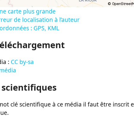
ne carte plus grande
reur de localisation à l’auteur
oordonnées : GPS, KML
Téléchargement
ia :
CC by-sa
 média
 scientifiques
ot clé scientifique à ce média il faut être inscri
que.