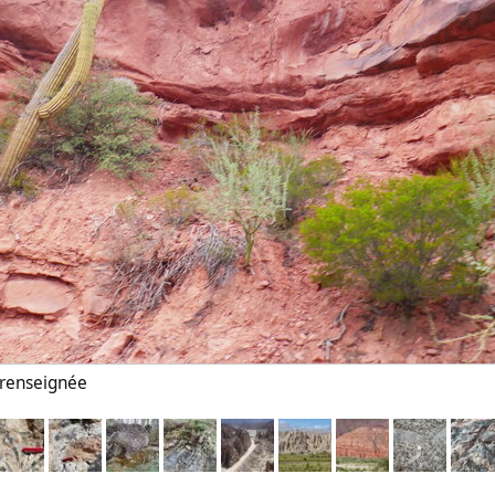
n renseignée