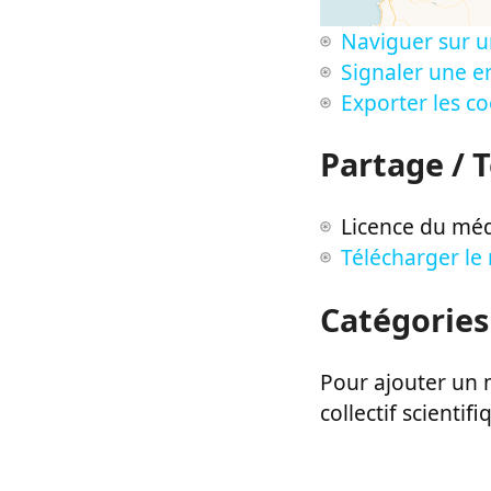
Naviguer sur u
Signaler une er
Exporter les c
Partage / 
Licence du méd
Télécharger le
Catégories
Pour ajouter un m
collectif scientifi