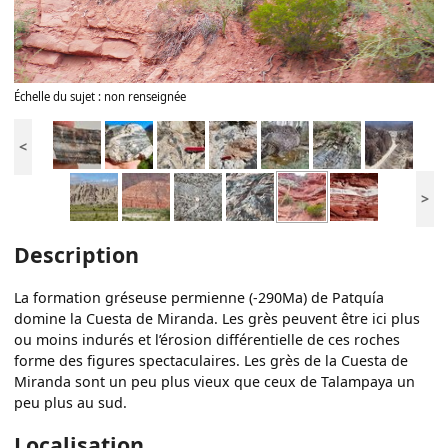
Échelle du sujet : non renseignée
<
>
Description
La formation gréseuse permienne (-290Ma) de Patquía
domine la Cuesta de Miranda. Les grès peuvent être ici plus
ou moins indurés et l’érosion différentielle de ces roches
forme des figures spectaculaires. Les grès de la Cuesta de
Miranda sont un peu plus vieux que ceux de Talampaya un
peu plus au sud.
Localisation