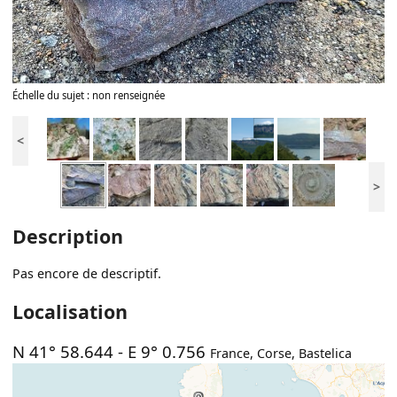
Échelle du sujet : non renseignée
<
>
Description
Pas encore de descriptif.
Localisation
N 41° 58.644
-
E 9° 0.756
France
,
Corse
,
Bastelica