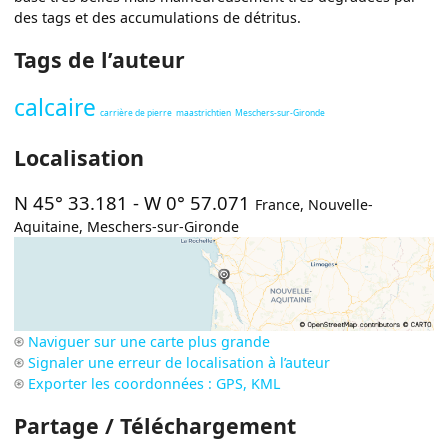
des tags et des accumulations de détritus.
Tags de l’auteur
calcaire
carrière de pierre
maastrichtien
Meschers-sur-Gironde
Localisation
N 45° 33.181
-
W 0° 57.071
France
,
Nouvelle-
Aquitaine
,
Meschers-sur-Gironde
Naviguer sur une carte plus grande
Signaler une erreur de localisation à l’auteur
Exporter les coordonnées : GPS, KML
Partage / Téléchargement