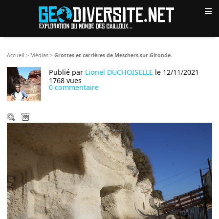
≡
Accueil
>
Médias
>
Grottes et carrières de Meschers-sur-Gironde.
Publié par
Lionel DUCHOISELLE
le 12/11/2021
1768 vues
0 commentaire