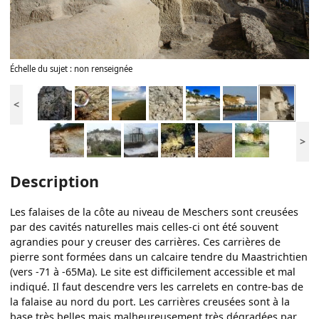
Échelle du sujet : non renseignée
<
>
Description
Les falaises de la côte au niveau de Meschers sont creusées
par des cavités naturelles mais celles-ci ont été souvent
agrandies pour y creuser des carrières. Ces carrières de
pierre sont formées dans un calcaire tendre du Maastrichtien
(vers -71 à -65Ma). Le site est difficilement accessible et mal
indiqué. Il faut descendre vers les carrelets en contre-bas de
la falaise au nord du port. Les carrières creusées sont à la
base très belles mais malheureusement très dégradées par