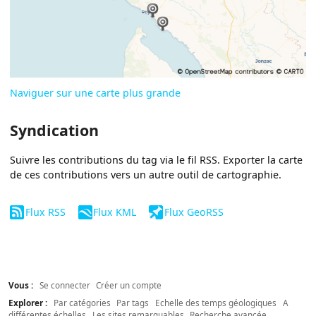
Naviguer sur une carte plus grande
Syndication
Suivre les contributions du tag via le fil RSS. Exporter la carte
de ces contributions vers un autre outil de cartographie.
Flux RSS
Flux KML
Flux GeoRSS
Vous :
Se connecter
Créer un compte
Explorer :
Par catégories
Par tags
Echelle des temps géologiques
A
différentes échelles
Les sites remarquables
Recherche avancée