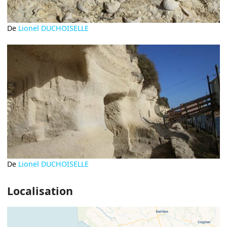
De
Lionel DUCHOISELLE
De
Lionel DUCHOISELLE
Localisation