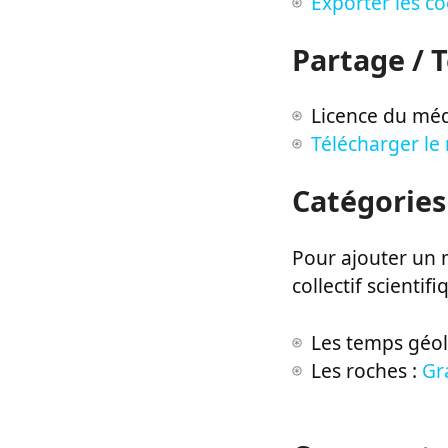
Exporter les c
Partage / 
Licence du méd
Télécharger le
Catégories
Pour ajouter un m
collectif scientifi
Les temps géo
Les roches :
Gr