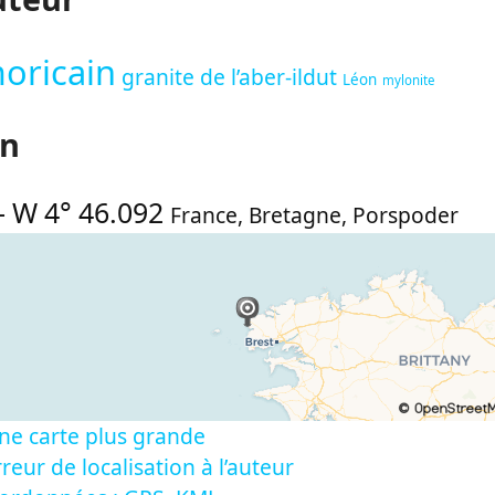
oricain
granite de l’aber-ildut
Léon
mylonite
on
-
W 4° 46.092
France
,
Bretagne
,
Porspoder
ne carte plus grande
reur de localisation à l’auteur