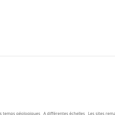
es temps géologiques
A différentes échelles
Les sites rem