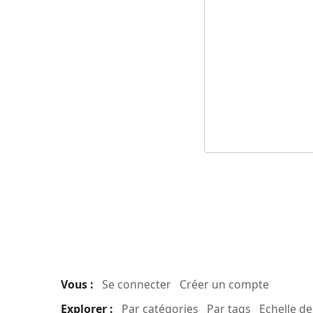
Vous :
Se connecter
Créer un compte
Explorer :
Par catégories
Par tags
Echelle d