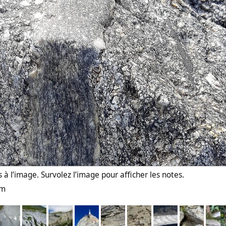
 à l’image. Survolez l’image pour afficher les notes.
cm