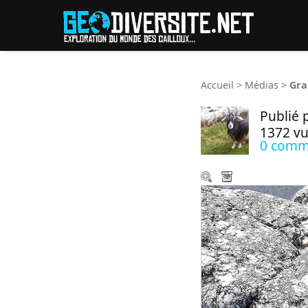
Reche
Accueil
>
Médias
>
Gra
Publié 
1372 v
0 comm