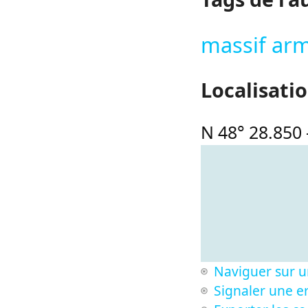
massif arm
Localisati
N 48° 28.850
Naviguer sur u
Signaler une er