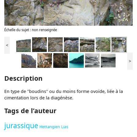
Échelle du sujet : non renseignée
<
>
Description
En type de "boudins" ou du moins forme ovoïde, liée à la
cimentation lors de la diagénèse.
Tags de l’auteur
jurassique
Hettangien
Lias