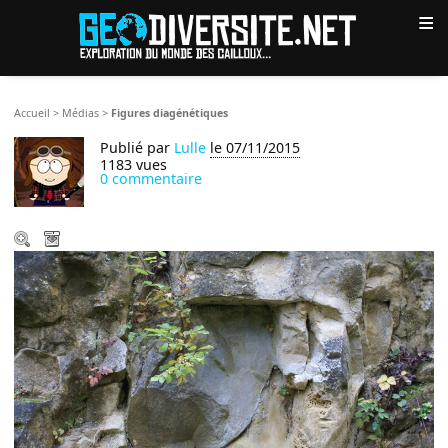
≡
Accueil
>
Médias
>
Figures diagénétiques
Publié par
Lulle
le 07/11/2015
1183 vues
0 commentaire