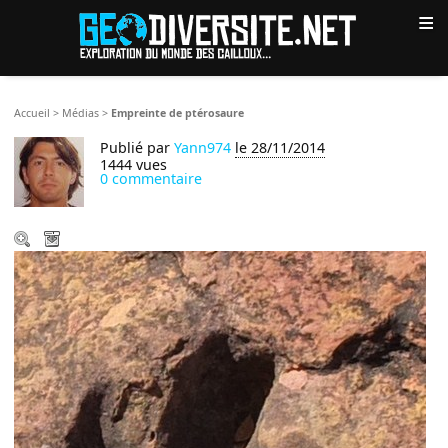
≡
Accueil
>
Médias
>
Empreinte de ptérosaure
Publié par
Yann974
le 28/11/2014
1444 vues
0 commentaire