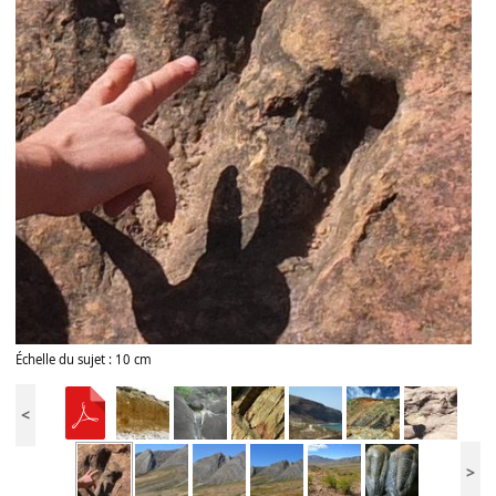
Échelle du sujet : 10 cm
<
>