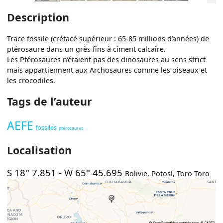
Description
Trace fossile (crétacé supérieur : 65-85 millions d’années) de
ptérosaure dans un grès fins à ciment calcaire.
Les Ptérosaures n’étaient pas des dinosaures au sens strict
mais appartiennent aux Archosaures comme les oiseaux et
les crocodiles.
Tags de l’auteur
AEFE
fossiles
ptérosaures
Localisation
S 18° 7.851
-
W 65° 45.695
Bolivie
,
Potosí
,
Toro Toro