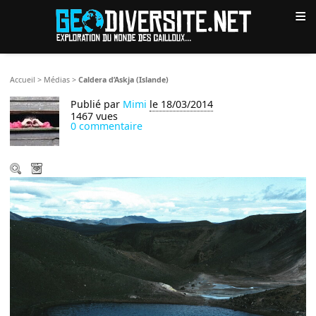
≡
Accueil
>
Médias
>
Caldera d’Askja (Islande)
Publié par
Mimi
le 18/03/2014
1467 vues
0 commentaire