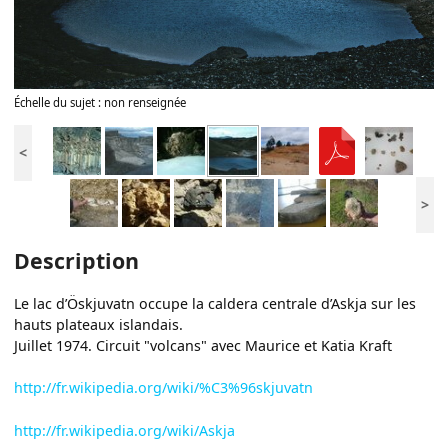
Échelle du sujet : non renseignée
<
>
Description
Le lac d’Öskjuvatn occupe la caldera centrale d’Askja sur les
hauts plateaux islandais.
Juillet 1974. Circuit "volcans" avec Maurice et Katia Kraft
http://fr.wikipedia.org/wiki/%C3%96skjuvatn
http://fr.wikipedia.org/wiki/Askja