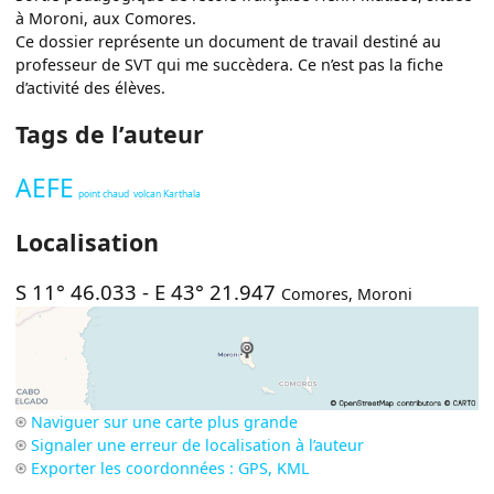
à Moroni, aux Comores.
Ce dossier représente un document de travail destiné au
professeur de SVT qui me succèdera. Ce n’est pas la fiche
d’activité des élèves.
Tags de l’auteur
AEFE
point chaud
volcan Karthala
Localisation
S 11° 46.033
-
E 43° 21.947
Comores
,
Moroni
Naviguer sur une carte plus grande
Signaler une erreur de localisation à l’auteur
Exporter les coordonnées : GPS, KML