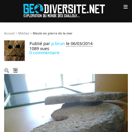
≡
Accueil
>
Médias
>
Meule en pierre de la mer
Publié par
p.brun
le 06/03/2014
1089 vues
0 commentaire