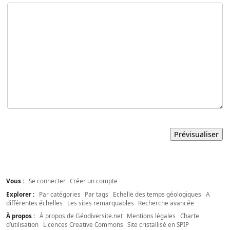
Vous :
Se connecter
Créer un compte
Explorer :
Par catégories
Par tags
Echelle des temps géologiques
A
différentes échelles
Les sites remarquables
Recherche avancée
À propos :
À propos de Géodiversite.net
Mentions légales
Charte
d’utilisation
Licences Creative Commons
Site cristallisé en SPIP