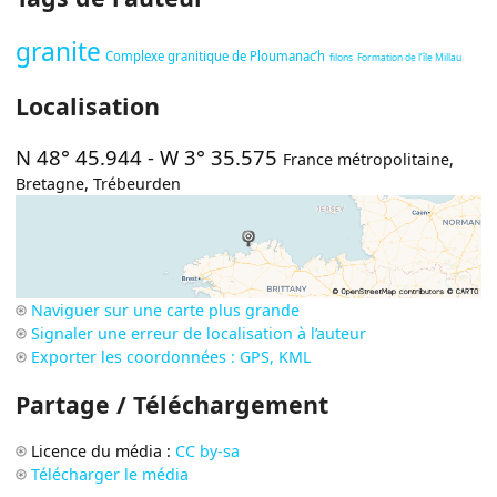
granite
Complexe granitique de Ploumanac’h
filons
Formation de l’île Millau
Localisation
N 48° 45.944
-
W 3° 35.575
France métropolitaine
,
Bretagne
,
Trébeurden
Naviguer sur une carte plus grande
Signaler une erreur de localisation à l’auteur
Exporter les coordonnées : GPS, KML
Partage / Téléchargement
Licence du média :
CC by-sa
Télécharger le média