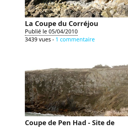
La Coupe du Corréjou
Publié le 05/04/2010
3439 vues -
1 commentaire
Coupe de Pen Had - Site de