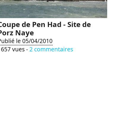
Coupe de Pen Had - Site de
Porz Naye
Publié le 05/04/2010
1657 vues -
2 commentaires