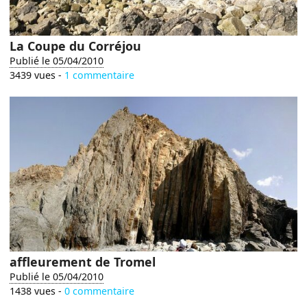
La Coupe du Corréjou
Publié le 05/04/2010
3439 vues -
1 commentaire
affleurement de Tromel
Publié le 05/04/2010
1438 vues -
0 commentaire