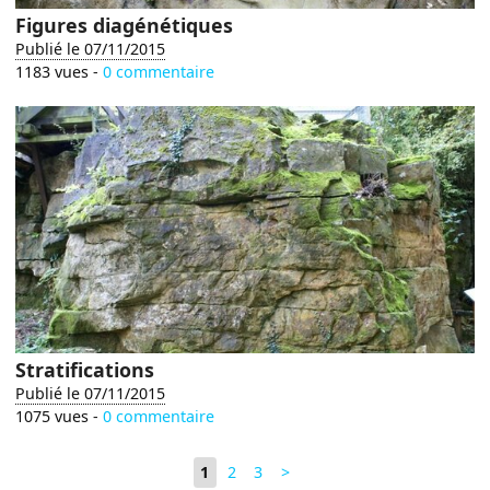
Figures diagénétiques
Publié le 07/11/2015
1183 vues -
0 commentaire
Stratifications
Publié le 07/11/2015
1075 vues -
0 commentaire
1
2
3
>