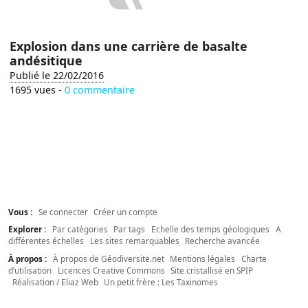
Explosion dans une carrière de basalte
andésitique
Publié le 22/02/2016
1695 vues -
0 commentaire
Vous :
Se connecter
Créer un compte
Explorer :
Par catégories
Par tags
Echelle des temps géologiques
A
différentes échelles
Les sites remarquables
Recherche avancée
À propos :
À propos de Géodiversite.net
Mentions légales
Charte
d’utilisation
Licences Creative Commons
Site cristallisé en SPIP
Réalisation / Eliaz Web
Un petit frère : Les Taxinomes