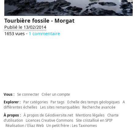
Tourbière fossile - Morgat
Publié le 13/02/2014
1653 vues -
1 commentaire
Vous :
Se connecter
Créer un compte
Explorer :
Par catégories
Par tags
Echelle des temps géologiques
A
différentes échelles
Les sites remarquables
Recherche avancée
À propos :
À propos de Géodiversite.net
Mentions légales
Charte
d’utilisation
Licences Creative Commons
Site cristallisé en SPIP
Réalisation / Eliaz Web
Un petit frère : Les Taxinomes