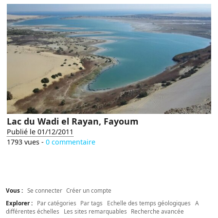
Lac du Wadi el Rayan, Fayoum
Publié le 01/12/2011
1793 vues -
0 commentaire
Vous :
Se connecter
Créer un compte
Explorer :
Par catégories
Par tags
Echelle des temps géologiques
A
différentes échelles
Les sites remarquables
Recherche avancée