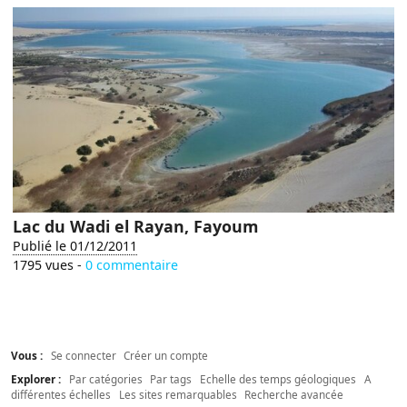
Lac du Wadi el Rayan, Fayoum
Publié le 01/12/2011
1795 vues -
0 commentaire
Vous :
Se connecter
Créer un compte
Explorer :
Par catégories
Par tags
Echelle des temps géologiques
A
différentes échelles
Les sites remarquables
Recherche avancée