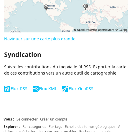
Naviguer sur une carte plus grande
Syndication
Suivre les contributions du tag via le fil RSS. Exporter la carte
de ces contributions vers un autre outil de cartographie.
Flux RSS
Flux KML
Flux GeoRSS
Vous :
Se connecter
Créer un compte
Explorer :
Par catégories
Par tags
Echelle des temps géologiques
A
différentes échelles
Les sites remarquables
Recherche avancée