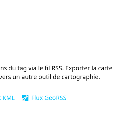
ns du tag via le fil RSS. Exporter la carte
vers un autre outil de cartographie.
x KML
Flux GeoRSS