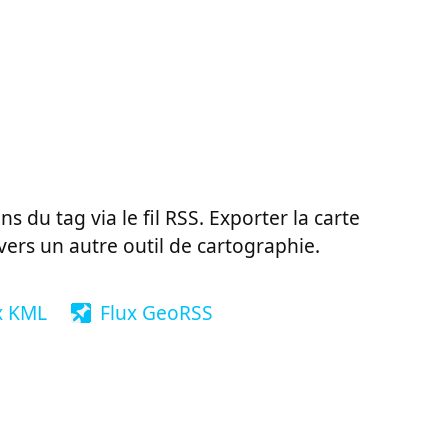
ns du tag via le fil RSS. Exporter la carte
vers un autre outil de cartographie.
x KML
Flux GeoRSS