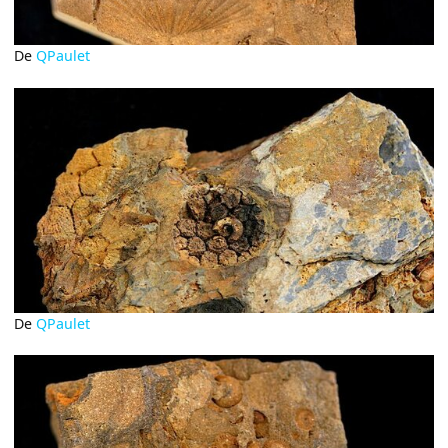
De
QPaulet
De
QPaulet