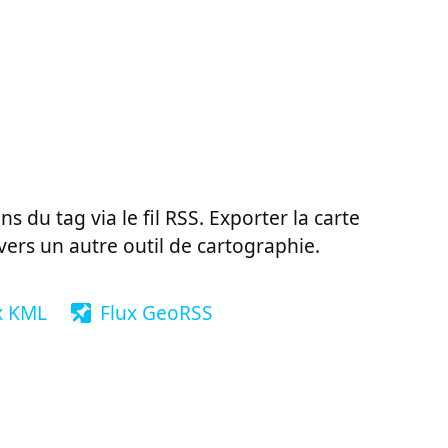
ns du tag via le fil RSS. Exporter la carte
vers un autre outil de cartographie.
x KML
Flux GeoRSS